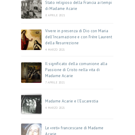
Stato religioso della Francia ai tempi
di Madame Acarie
8 APRILE 2021
Vivere in presenza di Dio con Maria
dell’Incarnazione e con Frére Laurent
della Resurrezione
4 MARZO 2021
Il significato della comunione alla
Passione di Cristo nella vita di
Madame Acarie
7 APRILE 2021
Madame Acarie e l’Eucarestia
4 MARZO 2021
Le «reti» francescane di Madame
Acarie