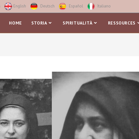
s
English
Deutsch
Español
Italiano
HOME
STORIA
SPIRITUALITÀ
RESSOURCES