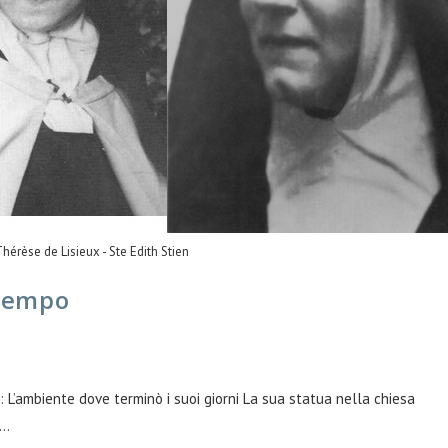
Thérèse de Lisieux - Ste Edith Stien
 tempo
 : L’ambiente dove terminò i suoi giorni La sua statua nella chiesa
o…