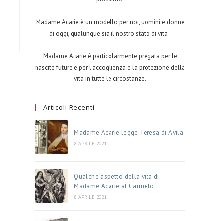
Madame Acarie è un modello per noi, uomini e donne
di oggi, qualunque sia il nostro stato di vita .
Madame Acarie è particolarmente pregata per le
nascite future e per l'accoglienza e la protezione della
vita in tutte le circostanze.
Articoli Recenti
Madame Acarie legge Teresa di Avila
8 APRILE 2021
Qualche aspetto della vita di
Madame Acarie al Carmelo
8 APRILE 2021