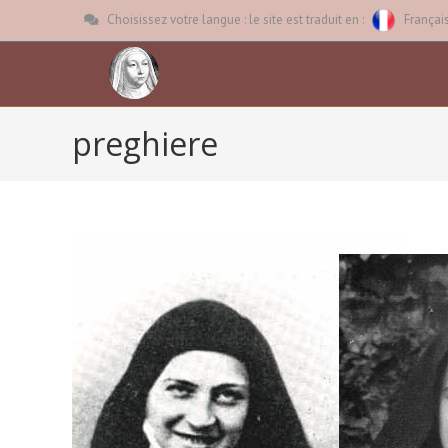
Choisissez votre langue : le site est traduit en :
Françai
preghiere