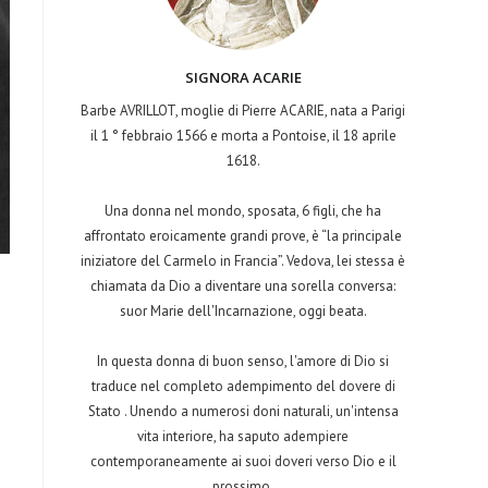
SIGNORA ACARIE
Barbe AVRILLOT, moglie di Pierre ACARIE, nata a Parigi
il 1 ° febbraio 1566 e morta a Pontoise, il 18 aprile
1618.
Una donna nel mondo, sposata, 6 figli, che ha
affrontato eroicamente grandi prove, è “la principale
iniziatore del Carmelo in Francia”. Vedova, lei stessa è
chiamata da Dio a diventare una sorella conversa:
suor Marie dell'Incarnazione, oggi beata.
In questa donna di buon senso, l'amore di Dio si
traduce nel completo adempimento del dovere di
Stato . Unendo a numerosi doni naturali, un'intensa
vita interiore, ha saputo adempiere
contemporaneamente ai suoi doveri verso Dio e il
prossimo.