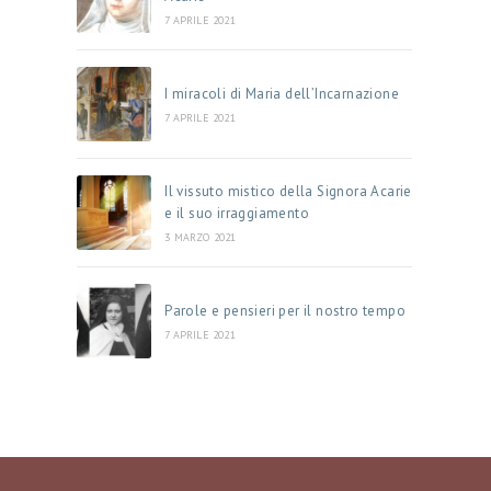
7 APRILE 2021
I miracoli di Maria dell’Incarnazione
7 APRILE 2021
Il vissuto mistico della Signora Acarie
e il suo irraggiamento
3 MARZO 2021
Parole e pensieri per il nostro tempo
7 APRILE 2021