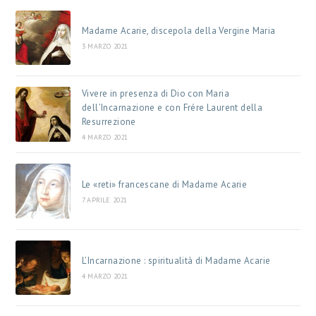
Madame Acarie, discepola della Vergine Maria
3 MARZO 2021
Vivere in presenza di Dio con Maria
dell’Incarnazione e con Frére Laurent della
Resurrezione
4 MARZO 2021
Le «reti» francescane di Madame Acarie
7 APRILE 2021
L’Incarnazione : spiritualità di Madame Acarie
4 MARZO 2021