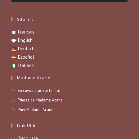
Sito In :
Français
English
Deutsch
Español
Italiano
Madame Acarie
En savoir plus sur le film
Prières de Madame Acarie
Prier Madame Acarie
Link Utili
Plan du site