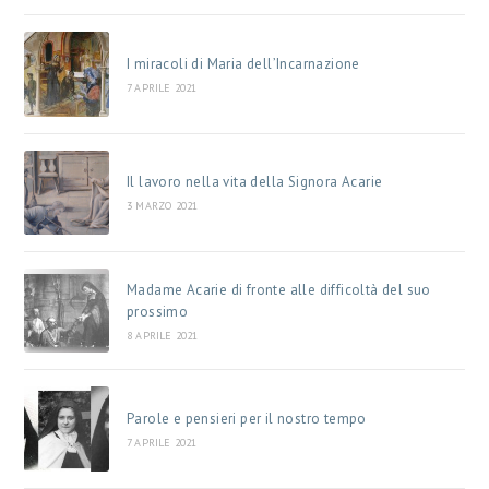
I miracoli di Maria dell’Incarnazione
7 APRILE 2021
Il lavoro nella vita della Signora Acarie
3 MARZO 2021
Madame Acarie di fronte alle difficoltà del suo
prossimo
8 APRILE 2021
Parole e pensieri per il nostro tempo
7 APRILE 2021