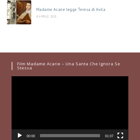
Madame Acarie legge Teresa di Avila
8 APRILE 2021
Film Madame Acarie – Una Santa Che Ignora Se
Stessa
Video
Player
00:00
01:07