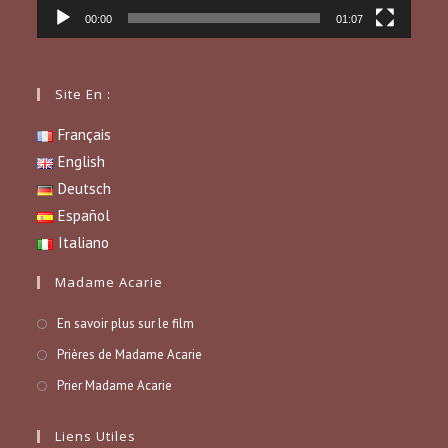
00:00
01:07
Site En :
Français
English
Deutsch
Español
Italiano
Madame Acarie
En savoir plus sur le film
Prières de Madame Acarie
Prier Madame Acarie
Liens Utiles