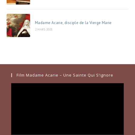
Madame Acarie, disciple de la Vierge Marie
2 MARS 2021
Film Madame Acarie – Une Sainte Qui S’ignore
Lecteur
vidéo