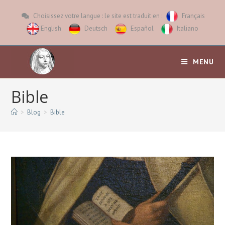
Choisissez votre langue : le site est traduit en :
Français
English
Deutsch
Español
Italiano
MENU
Bible
>
Blog
>
Bible