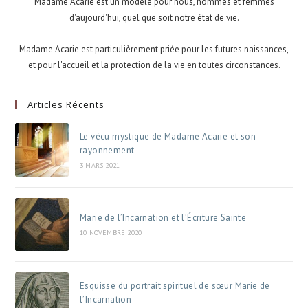
Madame Acarie est un modèle pour nous, hommes et femmes
d'aujourd'hui, quel que soit notre état de vie.
Madame Acarie est particulièrement priée pour les futures naissances,
et pour l'accueil et la protection de la vie en toutes circonstances.
Articles Récents
Le vécu mystique de Madame Acarie et son
rayonnement
3 MARS 2021
Marie de l’Incarnation et l’Écriture Sainte
10 NOVEMBRE 2020
Esquisse du portrait spirituel de sœur Marie de
l’Incarnation