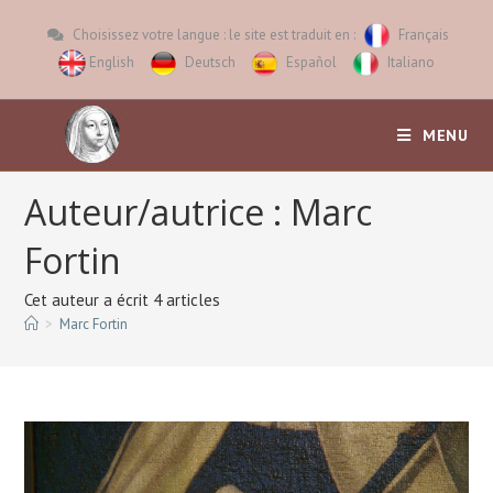
Choisissez votre langue : le site est traduit en :
Français
English
Deutsch
Español
Italiano
MENU
Auteur/autrice :
Marc
Fortin
Cet auteur a écrit 4 articles
>
Marc Fortin