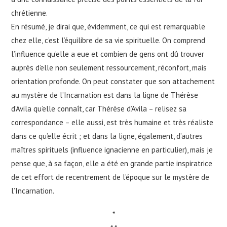
chrétienne.
En résumé, je dirai que, évidemment, ce qui est remarquable
chez elle, c’est l’équilibre de sa vie spirituelle. On comprend
l’influence qu’elle a eue et combien de gens ont dû trouver
auprès d’elle non seulement ressourcement, réconfort, mais
orientation profonde. On peut constater que son attachement
au mystère de l’Incarnation est dans la ligne de Thérèse
d’Avila qu’elle connaît, car Thérèse d’Avila – relisez sa
correspondance – elle aussi, est très humaine et très réaliste
dans ce qu’elle écrit ; et dans la ligne, également, d’autres
maîtres spirituels (influence ignacienne en particulier), mais je
pense que, à sa façon, elle a été en grande partie inspiratrice
de cet effort de recentrement de l’époque sur le mystère de
l’Incarnation.
*