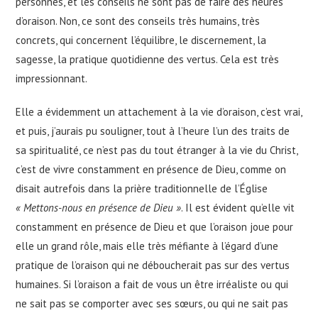
personnes, et les conseils ne sont pas de faire des heures
d’oraison. Non, ce sont des conseils très humains, très
concrets, qui concernent l’équilibre, le discernement, la
sagesse, la pratique quotidienne des vertus. Cela est très
impressionnant.
Elle a évidemment un attachement à la vie d’oraison, c’est vrai,
et puis, j’aurais pu souligner, tout à l’heure l’un des traits de
sa spiritualité, ce n’est pas du tout étranger à la vie du Christ,
c’est de vivre constamment en présence de Dieu, comme on
disait autrefois dans la prière traditionnelle de l’Église
« Mettons-nous en présence de Dieu »
. Il est évident qu’elle vit
constamment en présence de Dieu et que l’oraison joue pour
elle un grand rôle, mais elle très méfiante à l’égard d’une
pratique de l’oraison qui ne déboucherait pas sur des vertus
humaines. Si l’oraison a fait de vous un être irréaliste ou qui
ne sait pas se comporter avec ses sœurs, ou qui ne sait pas