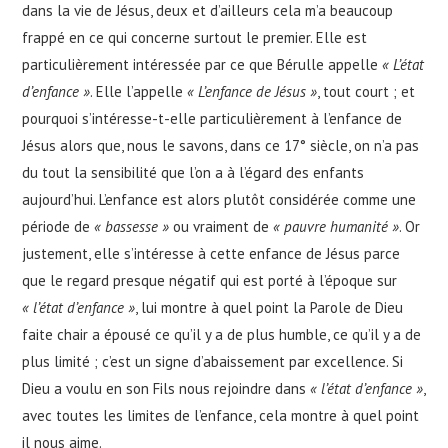
dans la vie de Jésus, deux et d’ailleurs cela m’a beaucoup
frappé en ce qui concerne surtout le premier. Elle est
particulièrement intéressée par ce que Bérulle appelle
« L’état
d’enfance »
. Elle l’appelle
« L’enfance de Jésus »
, tout court ; et
pourquoi s’intéresse-t-elle particulièrement à l’enfance de
Jésus alors que, nous le savons, dans ce 17° siècle, on n’a pas
du tout la sensibilité que l’on a à l’égard des enfants
aujourd’hui. L’enfance est alors plutôt considérée comme une
période de
« bassesse »
ou vraiment de
« pauvre humanité »
. Or
justement, elle s’intéresse à cette enfance de Jésus parce
que le regard presque négatif qui est porté à l’époque sur
« l’état d’enfance »
, lui montre à quel point la Parole de Dieu
faite chair a épousé ce qu’il y a de plus humble, ce qu’il y a de
plus limité ; c’est un signe d’abaissement par excellence. Si
Dieu a voulu en son Fils nous rejoindre dans
« l’état d’enfance »
,
avec toutes les limites de l’enfance, cela montre à quel point
il nous aime.