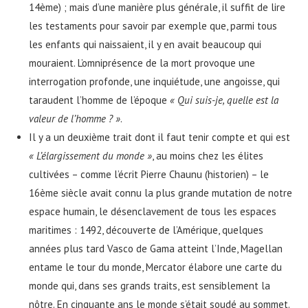
14ème) ; mais d’une manière plus générale, il suffit de lire
les testaments pour savoir par exemple que, parmi tous
les enfants qui naissaient, il y en avait beaucoup qui
mouraient. L’omniprésence de la mort provoque une
interrogation profonde, une inquiétude, une angoisse, qui
taraudent l’homme de l’époque
« Qui suis-je, quelle est la
valeur de l’homme ? »
.
Il y a un deuxième trait dont il faut tenir compte et qui est
« L’élargissement du monde »
, au moins chez les élites
cultivées – comme l’écrit Pierre Chaunu (historien) – le
16ème siècle avait connu la plus grande mutation de notre
espace humain, le désenclavement de tous les espaces
maritimes : 1492, découverte de l’Amérique, quelques
années plus tard Vasco de Gama atteint l’Inde, Magellan
entame le tour du monde, Mercator élabore une carte du
monde qui, dans ses grands traits, est sensiblement la
nôtre. En cinquante ans le monde s’était soudé au sommet.