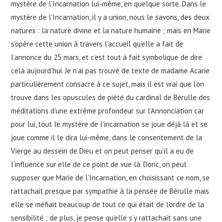
mystère de l’Incarnation lui-même, en quelque sorte. Dans le
mystère de l’Incarnation, il y a union, nous le savons, des deux
natures : la nature divine et la nature humaine ; mais en Marie
s’opère cette union à travers l’accueil qu’elle a fait de
l’annonce du 25 mars, et c’est tout à fait symbolique de dire
cela aujourd’hui. Je n’ai pas trouvé de texte de madame Acarie
particulièrement consacré à ce sujet, mais il est vrai que l’on
trouve dans les opuscules de piété du cardinal de Bérulle des
méditations d’une extrême profondeur sur l’Annonciation car
pour lui, tout le mystère de l’incarnation se joue déjà là et se
joue comme il le dira lui-même, dans le consentement de la
Vierge au dessein de Dieu et on peut penser qu’il a eu de
l’influence sur elle de ce point de vue là. Donc, on peut
supposer que Marie de l’Incarnation, en choisissant ce nom, se
rattachait presque par sympathie à la pensée de Bérulle mais
elle se méfiait beaucoup de tout ce qui était de l’ordre de la
sensibilité ; de plus, je pense qu’elle s’y rattachait sans une