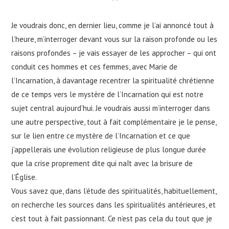
* *
Je voudrais donc, en dernier lieu, comme je l’ai annoncé tout à
l’heure, m’interroger devant vous sur la raison profonde ou les
raisons profondes – je vais essayer de les approcher – qui ont
conduit ces hommes et ces femmes, avec Marie de
l’Incarnation, à davantage recentrer la spiritualité chrétienne
de ce temps vers le mystère de l’Incarnation qui est notre
sujet central aujourd’hui. Je voudrais aussi m’interroger dans
une autre perspective, tout à fait complémentaire je le pense,
sur le lien entre ce mystère de l’Incarnation et ce que
j’appellerais une évolution religieuse de plus longue durée
que la crise proprement dite qui naît avec la brisure de
l’Église.
Vous savez que, dans l’étude des spiritualités, habituellement,
on recherche les sources dans les spiritualités antérieures, et
c’est tout à fait passionnant. Ce n’est pas cela du tout que je