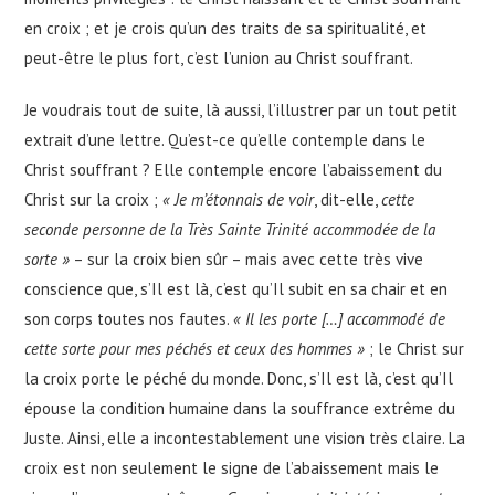
en croix ; et je crois qu’un des traits de sa spiritualité, et
peut-être le plus fort, c’est l’union au Christ souffrant.
Je voudrais tout de suite, là aussi, l’illustrer par un tout petit
extrait d’une lettre. Qu’est-ce qu’elle contemple dans le
Christ souffrant ? Elle contemple encore l’abaissement du
Christ sur la croix ;
« Je m’étonnais de voir
, dit-elle,
cette
seconde personne de la Très Sainte Trinité accommodée de la
sorte »
– sur la croix bien sûr – mais avec cette très vive
conscience que, s’Il est là, c’est qu’Il subit en sa chair et en
son corps toutes nos fautes.
« Il les porte […] accommodé de
cette sorte pour mes péchés et ceux des hommes »
; le Christ sur
la croix porte le péché du monde. Donc, s’Il est là, c’est qu’Il
épouse la condition humaine dans la souffrance extrême du
Juste. Ainsi, elle a incontestablement une vision très claire. La
croix est non seulement le signe de l’abaissement mais le