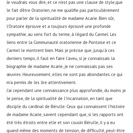
Je voudrais vous dire, et ce n’est pas une clause de style,que
le fait d’être Oratorien, ne me qualifie pas particulièrement
pour parler de la spiritualité de madame Acarie. Bien sûr,
l’Oratoire éprouve et a toujours éprouvé une profonde
sympathie, au sens fort du terme, à l’égard du Carmel. Les
liens entre la Communauté oratorienne de Pontoise et ce
Carmel le montrent bien. Mais je précise que, jusqu’à ces
derniers temps, il faut en faire l’aveu, si je connaissais la
biographie de madame Acarie, je ne connaissais pas ses
œuvres. Heureusement, elles ne sont pas abondantes ce qui
m’a permis de les lire attentivement.
J’ai cependant une connaissance plus approfondie, du moins je
le pense, de la spiritualité de l’Incarnation, en tant que
disciple du cardinal de Bérulle. Ceux qui connaissent l’histoire
de madame Acarie, savent cependant que, si les rapports ont
été très étroits entre elle et son cousin Bérulle, il y a eu
quand même des moments de tension, de difficulté, peut-être