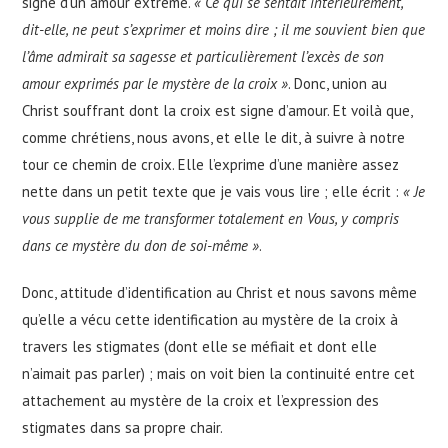
signe d’un amour extrême.
« Ce qui se sentait intérieurement,
dit-elle, ne peut s’exprimer et moins dire ; il me souvient bien que
l’âme admirait sa sagesse et particulièrement l’excès de son
amour exprimés par le mystère de la croix »
. Donc, union au
Christ souffrant dont la croix est signe d’amour. Et voilà que,
comme chrétiens, nous avons, et elle le dit, à suivre à notre
tour ce chemin de croix. Elle l’exprime d’une manière assez
nette dans un petit texte que je vais vous lire ; elle écrit :
« Je
vous supplie de me transformer totalement en Vous, y compris
dans ce mystère du don de soi-même »
.
Donc, attitude d’identification au Christ et nous savons même
qu’elle a vécu cette identification au mystère de la croix à
travers les stigmates (dont elle se méfiait et dont elle
n’aimait pas parler) ; mais on voit bien la continuité entre cet
attachement au mystère de la croix et l’expression des
stigmates dans sa propre chair.