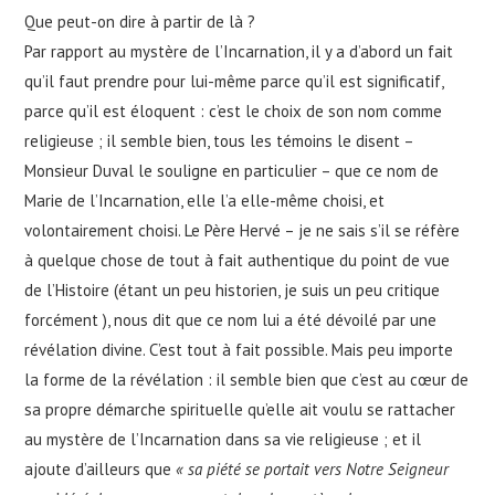
Que peut-on dire à partir de là ?
Par rapport au mystère de l’Incarnation, il y a d’abord un fait
qu’il faut prendre pour lui-même parce qu’il est significatif,
parce qu’il est éloquent : c’est le choix de son nom comme
religieuse ; il semble bien, tous les témoins le disent –
Monsieur Duval le souligne en particulier – que ce nom de
Marie de l’Incarnation, elle l’a elle-même choisi, et
volontairement choisi. Le Père Hervé – je ne sais s’il se réfère
à quelque chose de tout à fait authentique du point de vue
de l’Histoire (étant un peu historien, je suis un peu critique
forcément ), nous dit que ce nom lui a été dévoilé par une
révélation divine. C’est tout à fait possible. Mais peu importe
la forme de la révélation : il semble bien que c’est au cœur de
sa propre démarche spirituelle qu’elle ait voulu se rattacher
au mystère de l’Incarnation dans sa vie religieuse ; et il
ajoute d’ailleurs que
« sa piété se portait vers Notre Seigneur