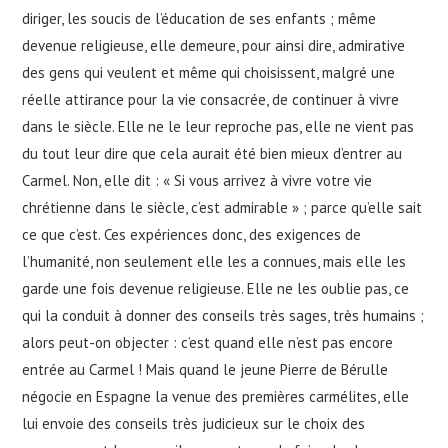
diriger, les soucis de l’éducation de ses enfants ; même
devenue religieuse, elle demeure, pour ainsi dire, admirative
des gens qui veulent et même qui choisissent, malgré une
réelle attirance pour la vie consacrée, de continuer à vivre
dans le siècle. Elle ne le leur reproche pas, elle ne vient pas
du tout leur dire que cela aurait été bien mieux d’entrer au
Carmel. Non, elle dit : « Si vous arrivez à vivre votre vie
chrétienne dans le siècle, c’est admirable » ; parce qu’elle sait
ce que c’est. Ces expériences donc, des exigences de
l’humanité, non seulement elle les a connues, mais elle les
garde une fois devenue religieuse. Elle ne les oublie pas, ce
qui la conduit à donner des conseils très sages, très humains ;
alors peut-on objecter : c’est quand elle n’est pas encore
entrée au Carmel ! Mais quand le jeune Pierre de Bérulle
négocie en Espagne la venue des premières carmélites, elle
lui envoie des conseils très judicieux sur le choix des