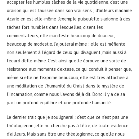
accepter les humbles tâches de la vie quotidienne, c’est une
oraison qui est faussée dans son vrai sens ; d’ailleurs madame
Acarie en est elle-même l’exemple puisqu’elle s’adonne à des
tâches fort humbles dans lesquelles, disent les
commentateurs, elle manifeste beaucoup de douceur,
beaucoup de modestie. J’ajouterai même : elle est méfiante,
non seulement à l’égard de ceux qui divaguent, mais aussi à
l’égard d’elle-même. C’est ainsi qu’elle éprouve une sorte de
résistance aux moments d’extase, ce qui conduit à penser que,
même si elle ne l’exprime beaucoup, elle est très attachée à
une méditation de l’humanité du Christ dans le mystère de
l’Incarnation, comme nous l’avons déjà dit. Donc il y a de sa
part un profond équilibre et une profonde humanité.
Le dernier trait que je soulignerai : c’est que ce n’est pas une
théologienne, elle ne cherche pas à l’être, de toute évidence
d’ailleurs. Mais sans être une théologienne, ce qu’elle nous