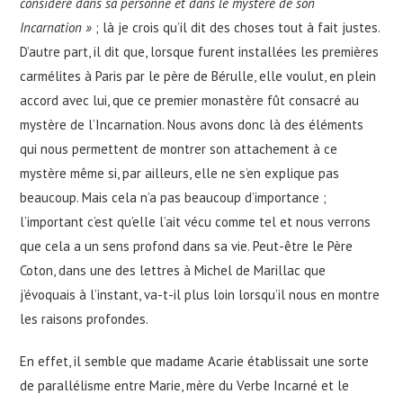
considéré dans sa personne et dans le mystère de son
Incarnation »
; là je crois qu’il dit des choses tout à fait justes.
D’autre part, il dit que, lorsque furent installées les premières
carmélites à Paris par le père de Bérulle, elle voulut, en plein
accord avec lui, que ce premier monastère fût consacré au
mystère de l’Incarnation. Nous avons donc là des éléments
qui nous permettent de montrer son attachement à ce
mystère même si, par ailleurs, elle ne s’en explique pas
beaucoup. Mais cela n’a pas beaucoup d’importance ;
l’important c’est qu’elle l’ait vécu comme tel et nous verrons
que cela a un sens profond dans sa vie. Peut-être le Père
Coton, dans une des lettres à Michel de Marillac que
j’évoquais à l’instant, va-t-il plus loin lorsqu’il nous en montre
les raisons profondes.
En effet, il semble que madame Acarie établissait une sorte
de parallélisme entre Marie, mère du Verbe Incarné et le