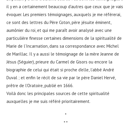
il y en a certainement beaucoup d’autres que ceux que je vais
évoquer. Les premiers témoignages, auxquels je me référerai,
ce sont des lettres du Père Coton, père jésuite éminent,
aumônier du roi, et qui me paraît avoir analysé avec une
particulière finesse certaines dimensions de la spiritualité de
Marie de l’Incarnation, dans sa correspondance avec Michel
de Marillac. Il y a aussi le témoignage de la mère Jeanne de
Jésus (Séguier), prieure du Carmel de Gisors ou encore la
biographie de celui qui était si proche d’elle, l’abbé André
Duval ; et enfin le récit de sa vie par le père Daniel Hervé,
prêtre de l’Oratoire, publié en 1666.
Voilà donc les principales sources de cette spiritualité
auxquelles je me suis référé prioritairement.
*
* *