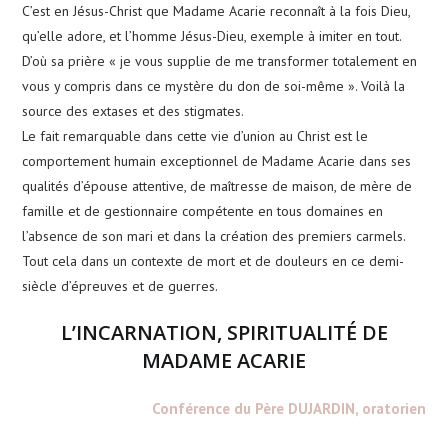
C’est en Jésus-Christ que Madame Acarie reconnaît à la fois Dieu,
qu’elle adore, et l’homme Jésus-Dieu, exemple à imiter en tout.
D’où sa prière « je vous supplie de me transformer totalement en
vous y compris dans ce mystère du don de soi-même ». Voilà la
source des extases et des stigmates.
Le fait remarquable dans cette vie d’union au Christ est le
comportement humain exceptionnel de Madame Acarie dans ses
qualités d’épouse attentive, de maîtresse de maison, de mère de
famille et de gestionnaire compétente en tous domaines en
l’absence de son mari et dans la création des premiers carmels.
Tout cela dans un contexte de mort et de douleurs en ce demi-
siècle d’épreuves et de guerres.
L’INCARNATION, SPIRITUALITÉ DE
MADAME ACARIE
Conférence du Père DUJARDIN, oratorien