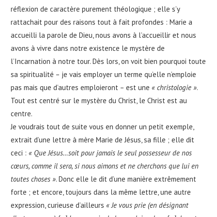
réflexion de caractère purement théologique ; elle s’y
rattachait pour des raisons tout à fait profondes : Marie a
accueilli la parole de Dieu, nous avons à l’accueillir et nous
avons à vivre dans notre existence le mystère de
l’Incarnation à notre tour. Dès lors, on voit bien pourquoi toute
sa spiritualité – je vais employer un terme qu’elle n’emploie
pas mais que d’autres emploieront – est une
« christologie »
.
Tout est centré sur le mystère du Christ, le Christ est au
centre.
Je voudrais tout de suite vous en donner un petit exemple,
extrait d’une lettre à mère Marie de Jésus, sa fille ; elle dit
ceci :
« Que Jésus…soit pour jamais le seul possesseur de nos
cœurs, comme il sera, si nous aimons et ne cherchons que lui en
toutes choses »
. Donc elle le dit d’une manière extrêmement
forte ; et encore, toujours dans la même lettre, une autre
expression, curieuse d’ailleurs
« Je vous prie (en désignant