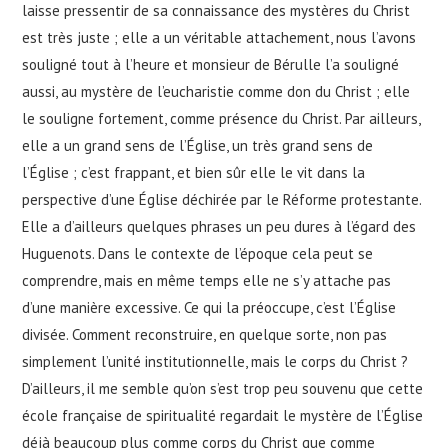
laisse pressentir de sa connaissance des mystères du Christ
est très juste ; elle a un véritable attachement, nous l’avons
souligné tout à l’heure et monsieur de Bérulle l’a souligné
aussi, au mystère de l’eucharistie comme don du Christ ; elle
le souligne fortement, comme présence du Christ. Par ailleurs,
elle a un grand sens de l’Église, un très grand sens de
l’Église ; c’est frappant, et bien sûr elle le vit dans la
perspective d’une Église déchirée par le Réforme protestante.
Elle a d’ailleurs quelques phrases un peu dures à l’égard des
Huguenots. Dans le contexte de l’époque cela peut se
comprendre, mais en même temps elle ne s’y attache pas
d’une manière excessive. Ce qui la préoccupe, c’est l’Église
divisée. Comment reconstruire, en quelque sorte, non pas
simplement l’unité institutionnelle, mais le corps du Christ ?
D’ailleurs, il me semble qu’on s’est trop peu souvenu que cette
école française de spiritualité regardait le mystère de l’Église
déjà beaucoup plus comme corps du Christ que comme