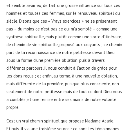
et semble avoir eu, de fait, une grosse influence sur tous ces
hommes et toutes ces femmes, sur le renouveau spirituel du
siècle. Disons que ces « Vrays exercices » ne se présentent
pas – du moins ce n’est pas ce qui m’a semblé – comme une
synthèse spirituelle, mais plutôt comme une sorte d’itinéraire,
de chemin de vie spirituelle, proposé aux croyants ; ce chemin
part de la reconnaissance de notre petitesse devant Dieu
sous la forme d’une première oblation, puis à travers
différents parcours, il nous conduit à l’action de grâce pour
les dons reçus ; et enfin, au terme, à une nouvelle oblation,
mais différente de la première, puisque plus consciente, non
seulement de notre petitesse mais de tout ce dont Dieu nous
a comblés, et une remise entre ses mains de notre volonté
propre.
C’est un vrai chemin spirituel que propose Madame Acarie.
Et puis, il y a une troisième source : ce sont les témoignages ;