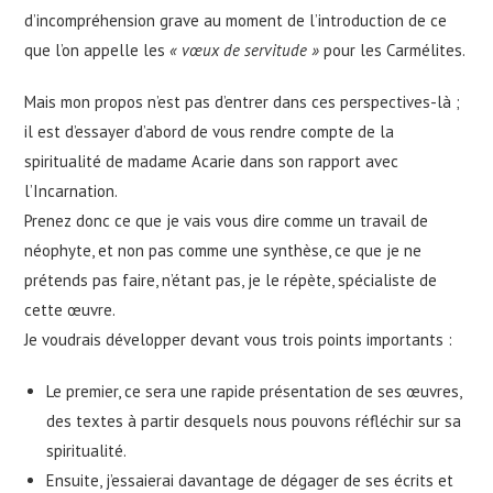
d’incompréhension grave au moment de l’introduction de ce
que l’on appelle les
« vœux de servitude »
pour les Carmélites.
Mais mon propos n’est pas d’entrer dans ces perspectives-là ;
il est d’essayer d’abord de vous rendre compte de la
spiritualité de madame Acarie dans son rapport avec
l’Incarnation.
Prenez donc ce que je vais vous dire comme un travail de
néophyte, et non pas comme une synthèse, ce que je ne
prétends pas faire, n’étant pas, je le répète, spécialiste de
cette œuvre.
Je voudrais développer devant vous trois points importants :
Le premier, ce sera une rapide présentation de ses œuvres,
des textes à partir desquels nous pouvons réfléchir sur sa
spiritualité.
Ensuite, j’essaierai davantage de dégager de ses écrits et