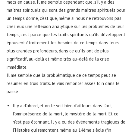
mets en cause. Il me semble cependant que, s’il y a des
maîtres spirituels qui sont des grands maîtres spirituels pour
un temps donné, c’est que, même si nous ne retrouvons pas
chez eux une réflexion analytique sur les problèmes de leur
temps, c’est parce que les traits spirituels qu’ils développent
épousent étroitement les besoins de ce temps dans leurs
plus grandes profondeurs, dans ce qu’ils ont de plus
significatif, au-delà et même très au-delà de la crise
immédiate.
Il me semble que la problématique de ce temps peut se
résumer en trois traits. Je vais remonter assez loin dans le
passé :
Il y a d’abord, et on le voit bien d’ailleurs dans l’art,
l’omniprésence de la mort, le mystère de la mort. Et ce
n’est pas étonnant. Il y a eu des événements tragiques de
l’Histoire qui remontent même au 14ème siècle (fin