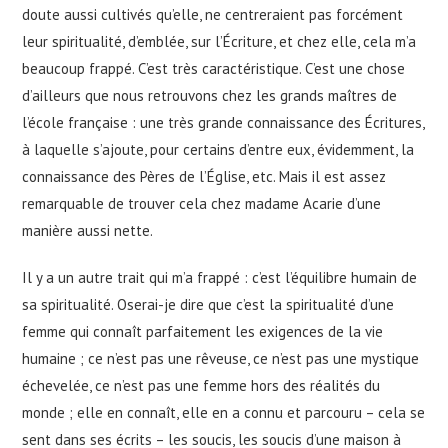
doute aussi cultivés qu’elle, ne centreraient pas forcément
leur spiritualité, d’emblée, sur l’Écriture, et chez elle, cela m’a
beaucoup frappé. C’est très caractéristique. C’est une chose
d’ailleurs que nous retrouvons chez les grands maîtres de
l’école française : une très grande connaissance des Écritures,
à laquelle s’ajoute, pour certains d’entre eux, évidemment, la
connaissance des Pères de l’Église, etc. Mais il est assez
remarquable de trouver cela chez madame Acarie d’une
manière aussi nette.
Il y a un autre trait qui m’a frappé : c’est l’équilibre humain de
sa spiritualité. Oserai-je dire que c’est la spiritualité d’une
femme qui connaît parfaitement les exigences de la vie
humaine ; ce n’est pas une rêveuse, ce n’est pas une mystique
échevelée, ce n’est pas une femme hors des réalités du
monde ; elle en connaît, elle en a connu et parcouru – cela se
sent dans ses écrits – les soucis, les soucis d’une maison à