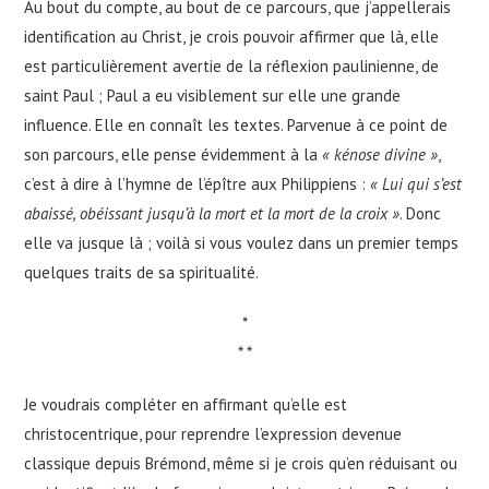
Au bout du compte, au bout de ce parcours, que j’appellerais
identification au Christ, je crois pouvoir affirmer que là, elle
est particulièrement avertie de la réflexion paulinienne, de
saint Paul ; Paul a eu visiblement sur elle une grande
influence. Elle en connaît les textes. Parvenue à ce point de
son parcours, elle pense évidemment à la
« kénose divine »
,
c’est à dire à l’hymne de l’épître aux Philippiens :
« Lui qui s’est
abaissé, obéissant jusqu’à la mort et la mort de la croix »
. Donc
elle va jusque là ; voilà si vous voulez dans un premier temps
quelques traits de sa spiritualité.
*
* *
Je voudrais compléter en affirmant qu’elle est
christocentrique, pour reprendre l’expression devenue
classique depuis Brémond, même si je crois qu’en réduisant ou