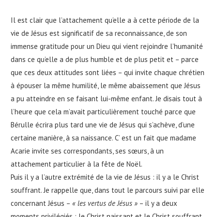
Il est clair que l’attachement qu’elle a à cette période de la
vie de Jésus est significatif de sa reconnaissance, de son
immense gratitude pour un Dieu qui vient rejoindre l’humanité
dans ce qu’elle a de plus humble et de plus petit et – parce
que ces deux attitudes sont liées – qui invite chaque chrétien
à épouser la même humilité, le même abaissement que Jésus
a pu atteindre en se faisant lui-même enfant. Je disais tout à
l’heure que cela m’avait particulièrement touché parce que
Bérulle écrira plus tard une vie de Jésus qui s’achève, d’une
certaine manière, à sa naissance. C’ est un fait que madame
Acarie invite ses correspondants, ses sœurs, à un
attachement particulier à la fête de Noël.
Puis il y a l’autre extrémité de la vie de Jésus : il y a le Christ
souffrant. Je rappelle que, dans tout le parcours suivi par elle
concernant Jésus –
« les vertus de Jésus »
– il y a deux
moments privilégiés : le Christ naissant et le Christ souffrant