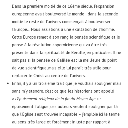
Dans la première moitié de ce 16ème siècle, l’expansion
européenne avait bouleversé le monde ; dans la seconde
moitié le reste de l’univers commençait à bouleverser
l’Europe… Nous assistions à une exaltation de l’homme.
Cette Europe remet à son rang la pensée scientifique et je
pense à la révolution copernicienne qui va être très
présente dans la spiritualité de Bérulle, en particulier. Il ne
sait pas si la pensée de Galilée est la meilleure du point
de vue scientifique, mais elle lui paraît très utile pour
replacer le Christ au centre de l’univers.
Enfin, il y a un troisième trait que je voudrais souligner, mais
sans m’y étendre, c’est ce que les historiens ont appelé
« L’épuisement religieux de la fin du Moyen Age »
:
épuisement, fatigue, ces auteurs veulent souligner par là
que l’Église s’est trouvée incapable – j’emploie ici le terme
au sens très large et forcément injuste par rapport à