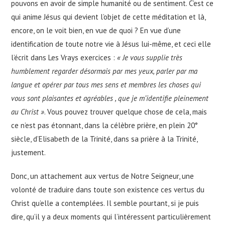
pouvons en avoir de simple humanité ou de sentiment. C’est ce
qui anime Jésus qui devient l’objet de cette méditation et là,
encore, on le voit bien, en vue de quoi ? En vue d’une
identification de toute notre vie à Jésus lui-même, et ceci elle
l’écrit dans Les Vrays exercices :
« Je vous supplie très
humblement regarder désormais par mes yeux, parler par ma
langue et opérer par tous mes sens et membres les choses qui
vous sont plaisantes et agréables , que je m’identifie pleinement
au Christ »
. Vous pouvez trouver quelque chose de cela, mais
ce n’est pas étonnant, dans la célèbre prière, en plein 20°
siècle, d’Elisabeth de la Trinité, dans sa prière à la Trinité,
justement.
Donc, un attachement aux vertus de Notre Seigneur, une
volonté de traduire dans toute son existence ces vertus du
Christ qu’elle a contemplées. Il semble pourtant, si je puis
dire, qu’il y a deux moments qui l’intéressent particulièrement