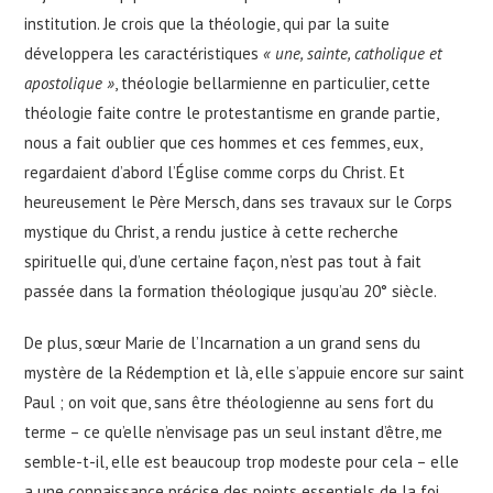
institution. Je crois que la théologie, qui par la suite
développera les caractéristiques
« une, sainte, catholique et
apostolique »
, théologie bellarmienne en particulier, cette
théologie faite contre le protestantisme en grande partie,
nous a fait oublier que ces hommes et ces femmes, eux,
regardaient d’abord l’Église comme corps du Christ. Et
heureusement le Père Mersch, dans ses travaux sur le Corps
mystique du Christ, a rendu justice à cette recherche
spirituelle qui, d’une certaine façon, n’est pas tout à fait
passée dans la formation théologique jusqu’au 20° siècle.
De plus, sœur Marie de l’Incarnation a un grand sens du
mystère de la Rédemption et là, elle s’appuie encore sur saint
Paul ; on voit que, sans être théologienne au sens fort du
terme – ce qu’elle n’envisage pas un seul instant d’être, me
semble-t-il, elle est beaucoup trop modeste pour cela – elle
a une connaissance précise des points essentiels de la foi