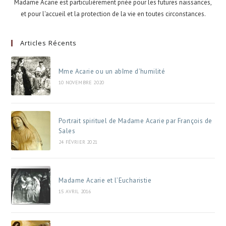
Madame Acarie est particulièrement priée pour les futures naissances,
et pour l'accueil et la protection de la vie en toutes circonstances.
Articles Récents
Mme Acarie ou un abîme d’humilité
10 NOVEMBRE 2020
Portrait spirituel de Madame Acarie par François de
Sales
24 FÉVRIER 2021
Madame Acarie et l’Eucharistie
15 AVRIL 2016