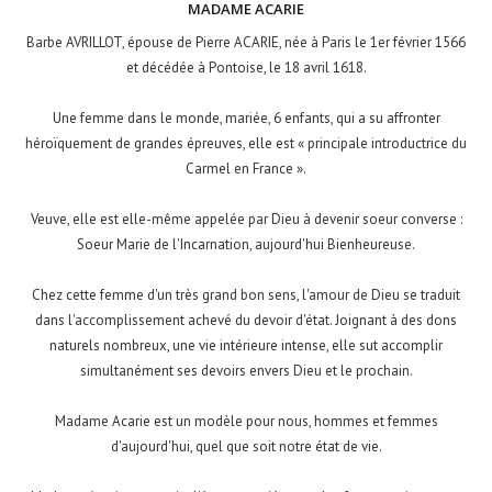
MADAME ACARIE
Barbe AVRILLOT, épouse de Pierre ACARIE, née à Paris le 1er février 1566
et décédée à Pontoise, le 18 avril 1618.
Une femme dans le monde, mariée, 6 enfants, qui a su affronter
héroïquement de grandes épreuves, elle est « principale introductrice du
Carmel en France ».
Veuve, elle est elle-même appelée par Dieu à devenir soeur converse :
Soeur Marie de l'Incarnation, aujourd'hui Bienheureuse.
Chez cette femme d'un très grand bon sens, l'amour de Dieu se traduit
dans l'accomplissement achevé du devoir d'état. Joignant à des dons
naturels nombreux, une vie intérieure intense, elle sut accomplir
simultanément ses devoirs envers Dieu et le prochain.
Madame Acarie est un modèle pour nous, hommes et femmes
d'aujourd'hui, quel que soit notre état de vie.