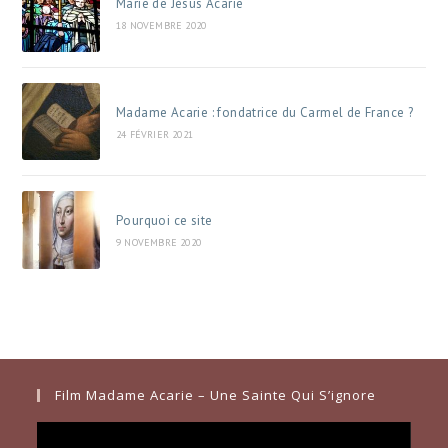
Marie de Jésus Acarie
18 NOVEMBRE 2020
Madame Acarie : fondatrice du Carmel de France ?
24 FÉVRIER 2021
Pourquoi ce site
9 NOVEMBRE 2020
Film Madame Acarie – Une Sainte Qui S’ignore
Lecteur