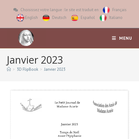
Choisissez votre langue : le site est traduit en :
Français
English
Deutsch
Español
Italiano
MENU
Janvier 2023
>
3D FlipBook
>
Janvier 2023